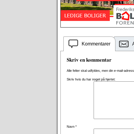
Kommentarer
Skriv en kommentar
Alle felter skal udfyldes, men din e-mail-adresse 
Skriv hvis du har noget på hjertet:
Navn
*