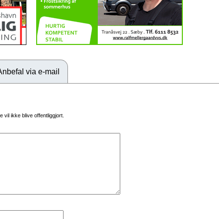
Anbefal via e-mail
vil ikke blive offentliggjort.