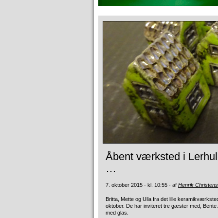
Åbent værksted i Lerhu
…
7. oktober 2015 - kl. 10:55 - af
Henrik Christen
Britta, Mette og Ulla fra det lille keramikværkst
oktober. De har inviteret tre gæster med, Bente
med glas.