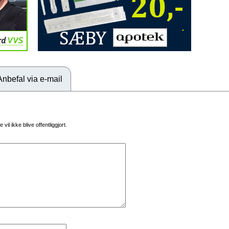
Anbefal via e-mail
vil ikke blive offentliggjort.