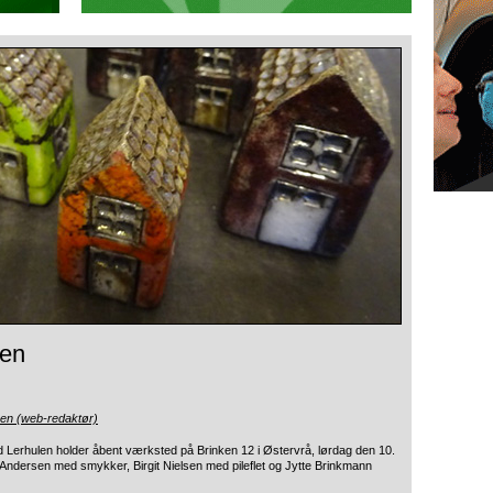
len
sen (web-redaktør)
ed Lerhulen
holder åbent værksted på Brinken 12 i Østervrå, lørdag den 10.
 Andersen med smykker, Birgit Nielsen med pileflet og Jytte Brinkmann