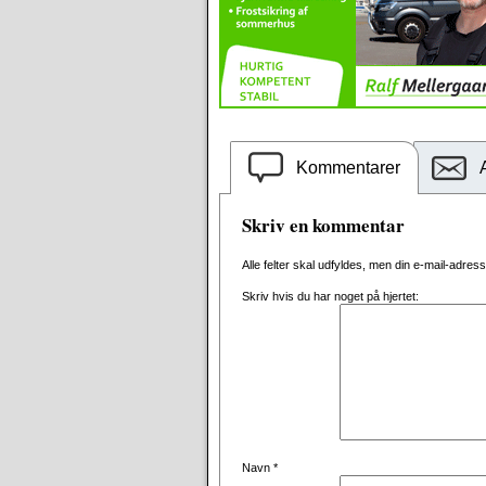
Kommentarer
Skriv en kommentar
Alle felter skal udfyldes, men din e-mail-adresse 
Skriv hvis du har noget på hjertet:
Navn
*