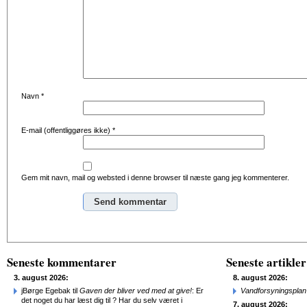
Navn
*
E-mail (offentliggøres ikke)
*
Gem mit navn, mail og websted i denne browser til næste gang jeg kommenterer.
Alternative:
Seneste kommentarer
Seneste artikler
3. august 2026:
8. august 2026:
jBørge Egebak til
Gaven der bliver ved med at give!
: Er
Vandforsyningsplan 
det noget du har læst dig til ? Har du selv været i
7. august 2026: