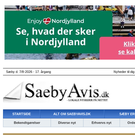
Sæby d. 7/8-2026 - 17. årgang
Nyheder til dig
STARTSIDE
ALT OM SAEBYAVIS.DK
SÆBY ER
Bekendtgørelser
Diverse nyt
Erhvervs nyt
Ordet