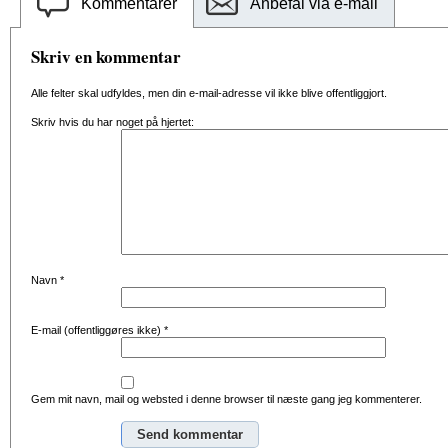
Kommentarer
Anbefal via e-mail
Skriv en kommentar
Alle felter skal udfyldes, men din e-mail-adresse vil ikke blive offentliggjort.
Skriv hvis du har noget på hjertet:
Navn
*
E-mail (offentliggøres ikke)
*
Gem mit navn, mail og websted i denne browser til næste gang jeg kommenterer.