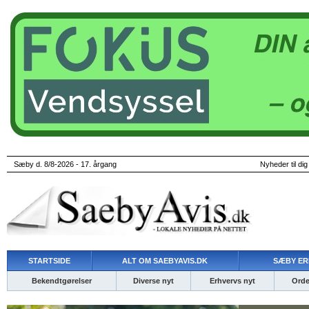
Sæby d. 8/8-2026 - 17. årgang
Nyheder til dig
STARTSIDE
ALT OM SAEBYAVIS.DK
SÆBY ER
Bekendtgørelser
Diverse nyt
Erhvervs nyt
Ordet