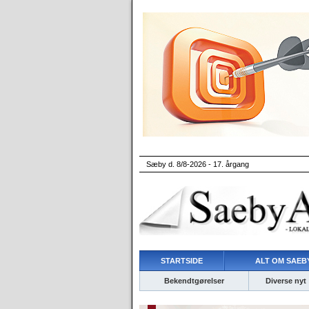
Sæby d. 8/8-2026 - 17. årgang
STARTSIDE
ALT OM SAEBY
Bekendtgørelser
Diverse nyt