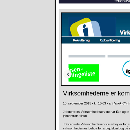
Virksomhederne er komm
15. september 2015 - kl. 10:03 - af
Henrik Chri
Jobcentrets Virksomhedsservice har fået egen
jobcentrets tilbud.
Jobcentrets Virksomhedsservice
arbejder for
virksomhedernes behov for arbejdskraft og på