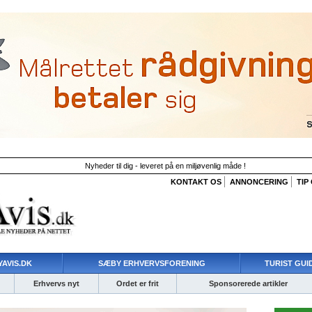
Nyheder til dig - leveret på en miljøvenlig måde !
KONTAKT OS
ANNONCERING
TIP
AVIS.DK
SÆBY ERHVERVSFORENING
TURIST GUI
Erhvervs nyt
Ordet er frit
Sponsorerede artikler