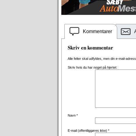
Kommentarer
Skriv en kommentar
Alle felter skal udfyldes, men din e-mail-adresse 
Skriv hvis du har noget på hjertet:
Navn
*
E-mail (offentliggøres ikke)
*