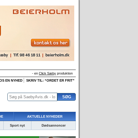
- en
Click Sæby
produktion
 OS EN NYHED
SKRIV TIL: “ORDET ER FRIT”
DE
AKTUELLE NYHEDER
Sport nyt
Dødsannoncer