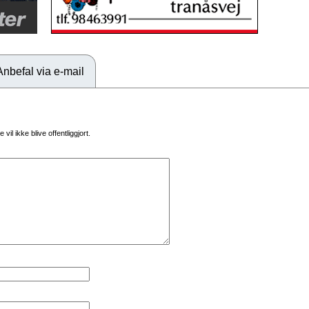
Anbefal via e-mail
vil ikke blive offentliggjort.