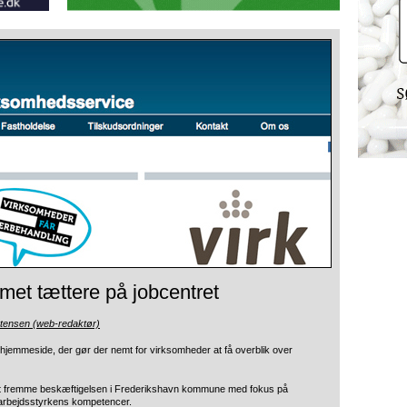
et tættere på jobcentret
stensen (web-redaktør)
 hjemmeside, der
gør der nemt for virksomheder at få overblik over
 at fremme beskæftigelsen i Frederikshavn kommune med fokus på
 arbejdsstyrkens kompetencer.