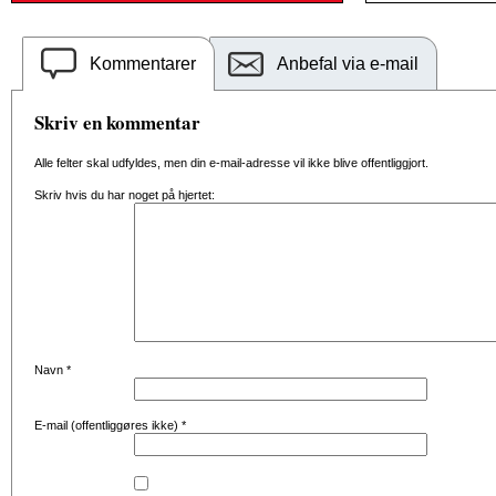
Kommentarer
Anbefal via e-mail
Skriv en kommentar
Alle felter skal udfyldes, men din e-mail-adresse vil ikke blive offentliggjort.
Skriv hvis du har noget på hjertet:
Navn
*
E-mail (offentliggøres ikke)
*