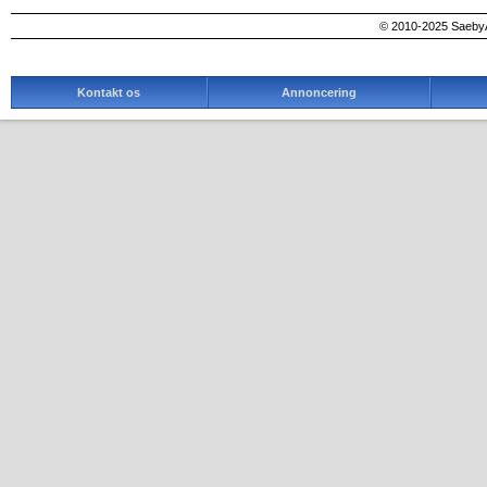
© 2010-2025 SaebyA
Kontakt os
Annoncering