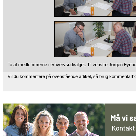
To af medlemmerne i erhvervsudvalget. Til venstre Jørgen Fynb
Vil du kommentere på ovenstående artikel, så brug kommentarb