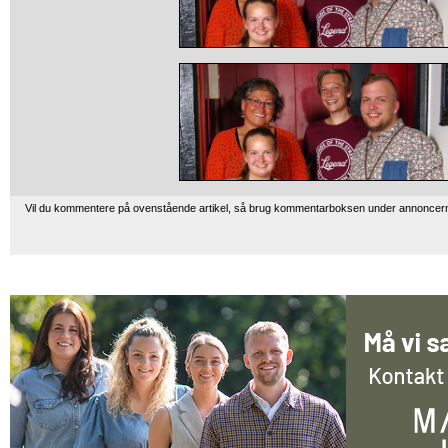
Vil du kommentere på ovenstående artikel, så brug kommentarboksen under annoncer