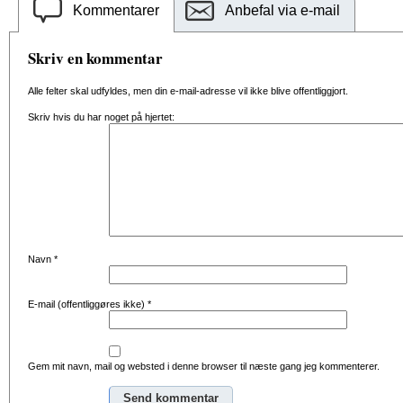
Kommentarer
Anbefal via e-mail
Skriv en kommentar
Alle felter skal udfyldes, men din e-mail-adresse vil ikke blive offentliggjort.
Skriv hvis du har noget på hjertet:
Navn
*
E-mail (offentliggøres ikke)
*
Gem mit navn, mail og websted i denne browser til næste gang jeg kommenterer.