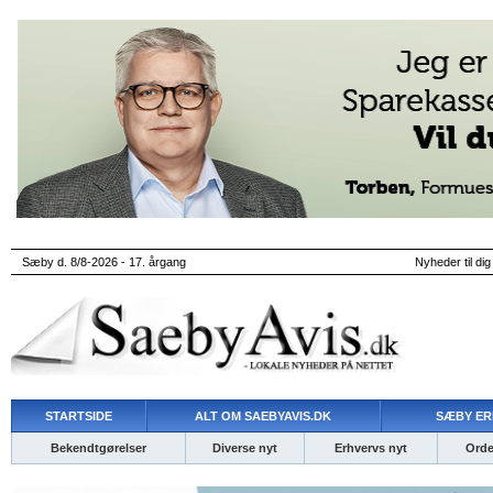
Sæby d. 8/8-2026 - 17. årgang
Nyheder til dig
STARTSIDE
ALT OM SAEBYAVIS.DK
SÆBY ER
Bekendtgørelser
Diverse nyt
Erhvervs nyt
Ordet