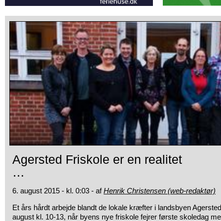
Agersted Friskole er en realitet
…
6. august 2015 - kl. 0:03 - af
Henrik Christensen (web-redaktør)
Et års hårdt arbejde blandt de lokale kræfter i landsbyen Agerste
august kl. 10-13, når byens nye friskole fejrer første skoledag me