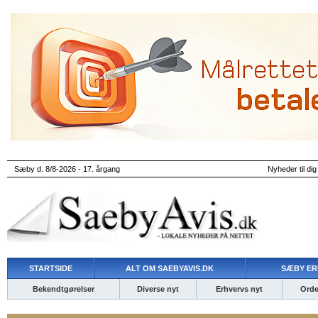
Sæby d. 8/8-2026 - 17. årgang
Nyheder til dig
STARTSIDE
ALT OM SAEBYAVIS.DK
SÆBY ER
Bekendtgørelser
Diverse nyt
Erhvervs nyt
Ordet