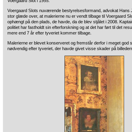
Voergaard Slot i 1955.
Voergaard Slots nuværende bestyrelsesformand, advokat Hans J
stor glæde over, at malerierne nu er vendt tilbage til Voergaard Slo
ophængt på den plads, de havde, da de blev stjålet i 2008. Kaptai
politiet har fastholdt sin efterforskning og at det har ført til det res
mere end 7 år efter tyveriet kommer tilbage.
Malerierne er blevet konserveret og fremstår derfor i meget god 
nødvendig efter tyveriet, der havde givet visse skader på billeder