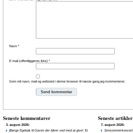
Navn
*
E-mail (offentliggøres ikke)
*
Gem mit navn, mail og websted i denne browser til næste gang jeg kommenterer.
Alternative:
Seneste kommentarer
Seneste artikler
3. august 2026:
7. august 2026:
jBørge Egebak til
Gaven der bliver ved med at give!
: Er
Sensommerkoncert o