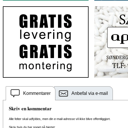
Kommentarer
Anbefal via e-mail
Skriv en kommentar
Alle felter skal udfyldes, men din e-mail-adresse vil ikke blive offentliggjort.
Skriv hvis du har noget på hjertet: