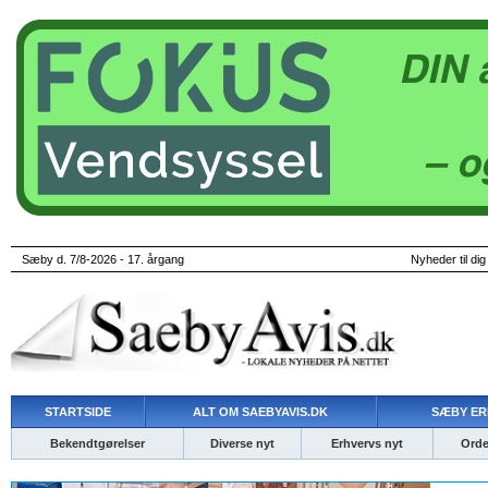
Sæby d. 7/8-2026 - 17. årgang
Nyheder til dig
STARTSIDE
ALT OM SAEBYAVIS.DK
SÆBY ER
Bekendtgørelser
Diverse nyt
Erhvervs nyt
Ordet