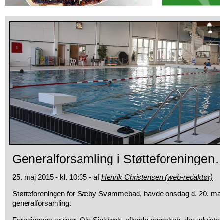
Generalforsamling i Støtteforeninge
25. maj 2015 - kl. 10:35 - af
Henrik Christensen (web-redaktør)
Støtteforeningen for Sæby Svømmebad, havde onsdag d. 20. ma
generalforsamling.
Foreningens revisor, Ole Sinkbæk, aflagde regnskab, der udvist