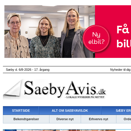
Sæby d. 6/8-2026 - 17. årgang
Nyheder til dig
STARTSIDE
ALT OM SAEBYAVIS.DK
SÆBY ER
Bekendtgørelser
Diverse nyt
Erhvervs nyt
Ordet