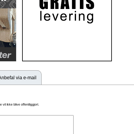
Anbefal via e-mail
vil ikke blive offentliggjort.