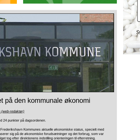
et på den kommunale økonomi
n (web-redaktør)
d 24 punkter
på dagsordenen.
om Frederikshavn Kommunes aktuelle økonomiske status, specielt med
baserer sig på de økonomiske forudsætninger og det forbrug, som var
og efter direktionens indstilling orienteringen til efterretning.