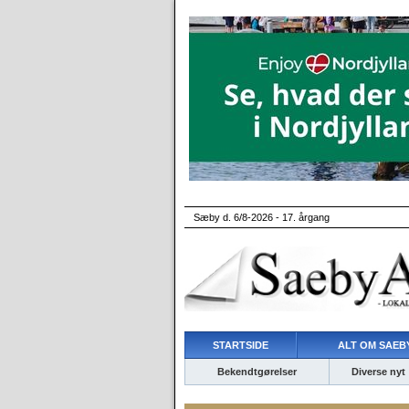
Sæby d. 6/8-2026 - 17. årgang
STARTSIDE
ALT OM SAEBY
Bekendtgørelser
Diverse nyt