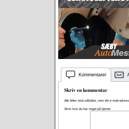
Kommentarer
Skriv en kommentar
Alle felter skal udfyldes, men din e-mail-adresse 
Skriv hvis du har noget på hjertet: