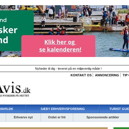
Nyheder til dig - leveret på en miljøvenlig måde !
KONTAKT OS
ANNONCERING
TIP
AVIS.DK
SÆBY ERHVERVSFORENING
TURIST GUI
Erhvervs nyt
Ordet er frit
Sponsorerede artikler