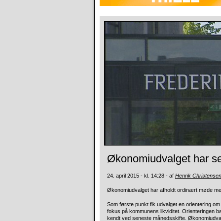
Økonomiudvalget har s
24. april 2015 - kl. 14:28 - af
Henrik Christense
Økonomiudvalget har afholdt ordinært møde me
Som første punkt fik udvalget en orientering 
fokus på kommunens likviditet. Orienteringen 
kendt ved seneste månedsskifte. Økonomiudvalget t