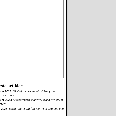
ste artikler
ust 2026:
Skyhøj ros fra kendis til Sæby og
ernes service
ust 2026:
Autocampere finder vej til den nye del af
Havn
i 2026:
Mejetærsker var årsagen til markbrand ved