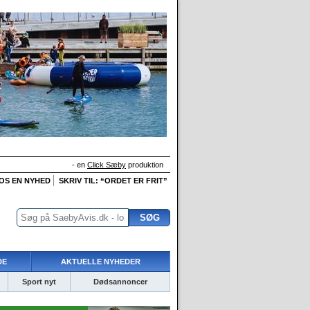
- en
Click Sæby
produktion
 OS EN NYHED
SKRIV TIL: “ORDET ER FRIT”
DE
AKTUELLE NYHEDER
Sport nyt
Dødsannoncer