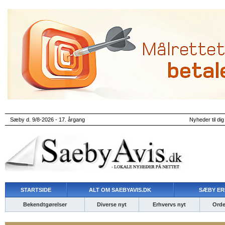
Sæby d. 9/8-2026 - 17. årgang
Nyheder til dig
STARTSIDE
ALT OM SAEBYAVIS.DK
SÆBY ER
Bekendtgørelser
Diverse nyt
Erhvervs nyt
Ordet