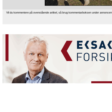
Vil du kommentere på ovenstående artikel, så brug kommentarboksen under annoncer