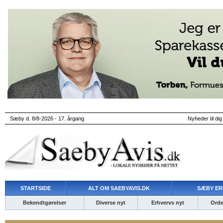
Sæby d. 8/8-2026 - 17. årgang
Nyheder til dig
STARTSIDE
ALT OM SAEBYAVIS.DK
SÆBY ER
Bekendtgørelser
Diverse nyt
Erhvervs nyt
Ordet