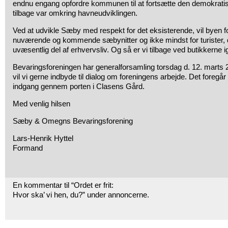
endnu engang opfordre kommunen til at fortsætte den demokratisk
tilbage var omkring havneudviklingen.
Ved at udvikle Sæby med respekt for det eksisterende, vil byen fo
nuværende og kommende sæbynitter og ikke mindst for turister, d
uvæsentlig del af erhvervsliv. Og så er vi tilbage ved butikkerne i
Bevaringsforeningen har generalforsamling torsdag d. 12. marts 2
vil vi gerne indbyde til dialog om foreningens arbejde. Det fore
indgang gennem porten i Clasens Gård.
Med venlig hilsen
Sæby & Omegns Bevaringsforening
Lars-Henrik Hyttel
Formand
En kommentar til “Ordet er frit:
Hvor ska’ vi hen, du?” under annoncerne.