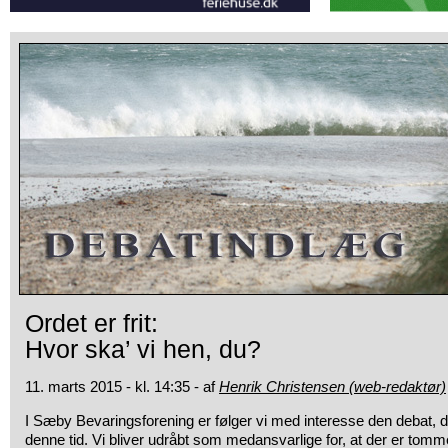
Ordet er frit:
Hvor ska’ vi hen, du?
11. marts 2015 - kl. 14:35 - af
Henrik Christensen (web-redaktør)
I Sæby Bevaringsforening er følger vi med interesse den debat,
d
denne tid. Vi bliver udråbt som medansvarlige for, at der er tomm