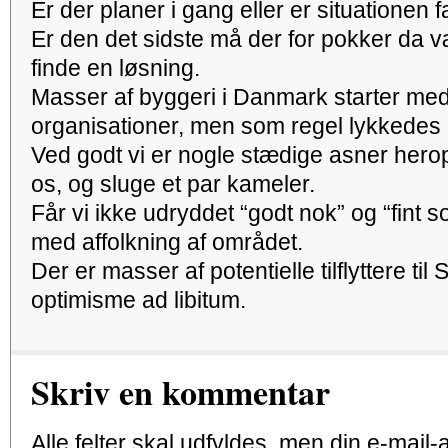
Er der planer i gang eller er situationen f
Er den det sidste må der for pokker da v
finde en løsning.
Masser af byggeri i Danmark starter med 
organisationer, men som regel lykkedes de
Ved godt vi er nogle stædige asner her
os, og sluge et par kameler.
Får vi ikke udryddet “godt nok” og “fint s
med affolkning af området.
Der er masser af potentielle tilflyttere t
optimisme ad libitum.
Skriv en kommentar
Alle felter skal udfyldes, men din e-mail-ad