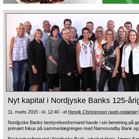
Nyt kapital i Nordjyske Banks 125-årig
11. marts 2015 - kl. 12:40 - af
Henrik Christensen (web-redaktør)
Nordjyske Banks bestyrelsesformand havde i sin beretning på
ge
primært fokus på sammenlægningen med Nørresundby Bank og la
Bestyrelsesformand i Nordjyske Bank, advokat Hans Jørgen Kapt