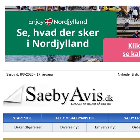
Sæby d. 8/8-2026 - 17. årgang
Nyheder til dig
STARTSIDE
ALT OM SAEBYAVIS.DK
SÆBY ER
Bekendtgørelser
Diverse nyt
Erhvervs nyt
Ordet