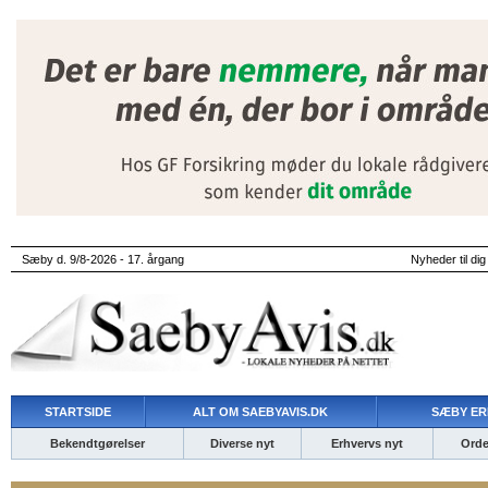
Sæby d. 9/8-2026 - 17. årgang
Nyheder til dig
STARTSIDE
ALT OM SAEBYAVIS.DK
SÆBY ER
Bekendtgørelser
Diverse nyt
Erhvervs nyt
Ordet