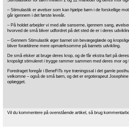
– Stimulastik er øvelser som kan hjælpe børn i de forskellige mot
går igennem i det første leveår.
– På holdet arbejder vi med alle sanserne, igennem sang, øvelser
hvorved de små bliver udfordret på det sted de er i deres udviklin
– Gennem Stimulastik øger barnet sin bevægeglæde og kropslige 
bliver forældrene mere opmærksomme på barnets udvikling.
De små elsker at bruge deres krop, og de får ekstra fart på deres 
kropsligt stimuleret i trygge rammer sammen med deres mor og f
Foredraget foregår i BeneFiTs nye træningssal i det gamle posthus.
velkomne – også de små børn, og det er ergoterapeut Josephin
oplægget.
Vil du kommentere på ovenstående artikel, så brug kommentarb