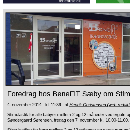
Foredrag hos BeneFiT Sæby om Stimu
4. november 2014 - kl. 11:36 - af
Henrik Christensen (web-redakt
Stimulastik for alle babyer mellem 2 og 12 måneder ved ergotera
Søndergaard Sørensen, fredag den 7. november kl. 10.00-11.00.
Stimulastiker for børn mellem 2 og 12 måneder og deres mor og/el