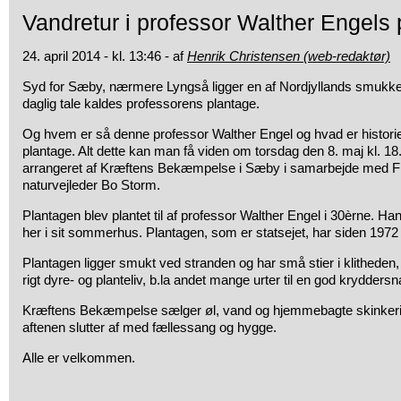
Vandretur i professor Walther Engels
24. april 2014 - kl. 13:46 - af
Henrik Christensen (web-redaktør)
Syd for Sæby, nærmere Lyngså ligger en af Nordjyllands smukkes
daglig tale kaldes professorens plantage.
Og hvem er så denne professor Walther Engel og hvad er histo
plantage. Alt dette kan man få viden om torsdag den 8. maj kl. 18
arrangeret af Kræftens Bekæmpelse i Sæby i samarbejde med
naturvejleder Bo Storm.
Plantagen blev plantet til af professor Walther Engel i 30èrne. H
her i sit sommerhus. Plantagen, som er statsejet, har siden 1972 
Plantagen ligger smukt ved stranden og har små stier i klitheden,
rigt dyre- og planteliv, b.la andet mange urter til en god krydders
Kræftens Bekæmpelse sælger øl, vand og hjemmebagte skinkerin
aftenen slutter af med fællessang og hygge.
Alle er velkommen.