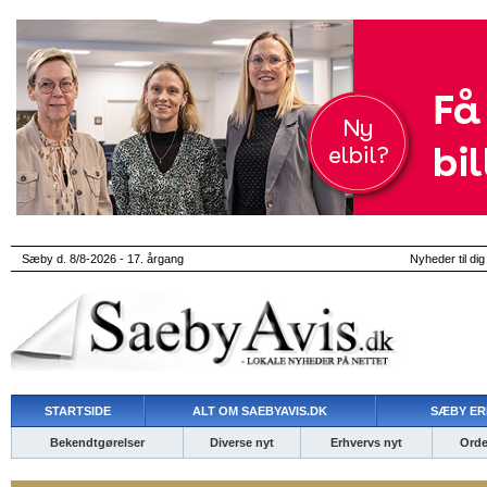
Sæby d. 8/8-2026 - 17. årgang
Nyheder til dig
STARTSIDE
ALT OM SAEBYAVIS.DK
SÆBY ER
Bekendtgørelser
Diverse nyt
Erhvervs nyt
Ordet