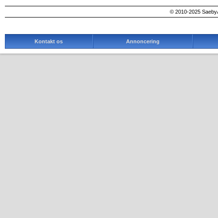
© 2010-2025 SaebyA
Kontakt os
Annoncering