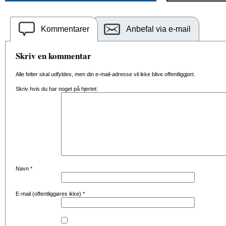
Kommentarer
Anbefal via e-mail
Skriv en kommentar
Alle felter skal udfyldes, men din e-mail-adresse vil ikke blive offentliggjort.
Skriv hvis du har noget på hjertet:
Navn
*
E-mail (offentliggøres ikke)
*