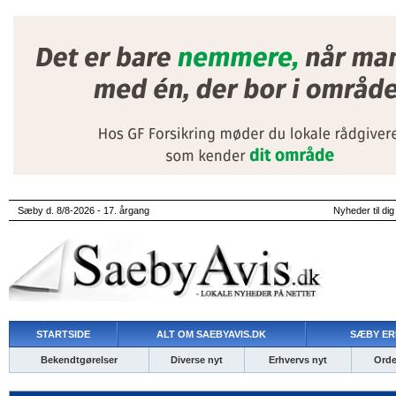
Sæby d. 8/8-2026 - 17. årgang
Nyheder til dig
STARTSIDE
ALT OM SAEBYAVIS.DK
SÆBY ER
Bekendtgørelser
Diverse nyt
Erhvervs nyt
Ordet