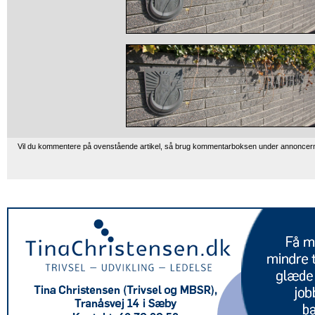
Vil du kommentere på ovenstående artikel, så brug kommentarboksen under annoncer