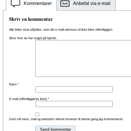
Kommentarer
Anbefal via e-mail
Skriv en kommentar
Alle felter skal udfyldes, men din e-mail-adresse vil ikke blive offentliggjort.
Skriv hvis du har noget på hjertet:
Navn
*
E-mail (offentliggøres ikke)
*
Gem mit navn, mail og websted i denne browser til næste gang jeg kommenterer.