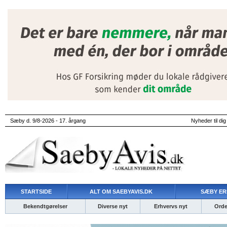
Sæby d. 9/8-2026 - 17. årgang
Nyheder til dig
STARTSIDE
ALT OM SAEBYAVIS.DK
SÆBY ER
Bekendtgørelser
Diverse nyt
Erhvervs nyt
Ordet