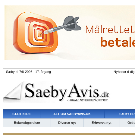
Sæby d. 7/8-2026 - 17. årgang
Nyheder til dig
STARTSIDE
ALT OM SAEBYAVIS.DK
SÆBY ER
Bekendtgørelser
Diverse nyt
Erhvervs nyt
Ordet