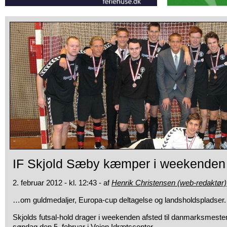
IF Skjold Sæby kæmper i weekende
2. februar 2012 - kl. 12:43 - af
Henrik Christensen (web-redaktør)
…om guldmedaljer, Europa-cup deltagelse og landsholdspladser.
Skjolds futsal-hold drager i weekenden afsted til danmarksmeste
søndag den 5. februar i Vejen Idrætscenter.