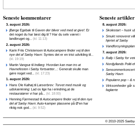
Alternative:
Seneste kommentarer
Seneste artikler
3. august 2026:
8. august 2026:
jBørge Egebak til
Gaven der bliver ved med at give!
: Er
Skolestart – husk uly
det noget du har læst dig til ? Har du selv været i
Smukt renoveret vill
landbruget og...
(kl. 11:13)
hjertet af Sæby
2. august 2026:
Vandforsyningsplan 
Karin Friis Christensen til
Autocampere finder vej til den
7. august 2026:
nye del af Sæby Havn
: Syntes det er en trist udvikling til...
Rally i Sæby for vet
(kl. 19:19)
Nordjyllands Politi 
Martin Vangsø til
Indlæg: Hvordan kan man tro at
Havnefesten i Sæby fortsætter...
: Generalt skulle man
Sensommerkoncert o
gøre noget ved...
(kl. 17:23)
Sæby Havn
1. august 2026:
Populære pop – & 
Hans Ole Kalhøj til
Læserbrev: Torvet med musik og
Virksomheder går 
udskænkning
: Lad os lige ha i erindring,at de
faglærte
restauratører vi har på...
(kl. 18:00)
Henning Fjermestad til
Autocampere finder vej til den nye
del af Sæby Havn
: Auto-kamper plassene på Ø'en har
riktig nok god...
(kl. 9:52)
© 2010-2025 SaebyA