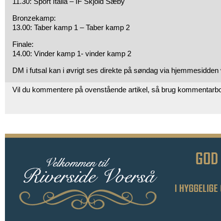
11.30: Sport Italia – IF Skjold Sæby
Bronzekamp:
13.00: Taber kamp 1 – Taber kamp 2
Finale:
14.00: Vinder kamp 1- vinder kamp 2
DM i futsal kan i øvrigt ses direkte på søndag via hjemmesidden
Vil du kommentere på ovenstående artikel, så brug kommentarb