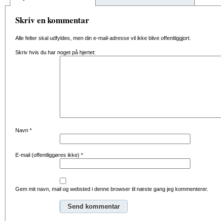
Skriv en kommentar
Alle felter skal udfyldes, men din e-mail-adresse vil ikke blive offentliggjort.
Skriv hvis du har noget på hjertet:
Navn
*
E-mail (offentliggøres ikke)
*
Gem mit navn, mail og websted i denne browser til næste gang jeg kommenterer.