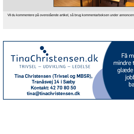
Vil du kommentere på ovenstående artikel, så brug kommentarboksen under annoncer