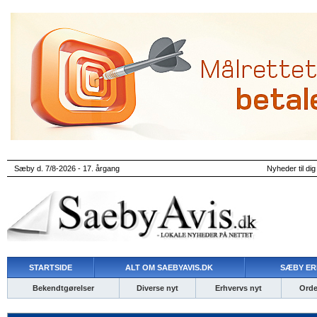
Sæby d. 7/8-2026 - 17. årgang
Nyheder til dig
STARTSIDE
ALT OM SAEBYAVIS.DK
SÆBY ER
Bekendtgørelser
Diverse nyt
Erhvervs nyt
Ordet