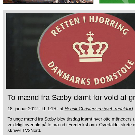
To mænd fra Sæby dømt for vold af gr
18. januar 2012 - kl. 1:19 - af
Henrik Christensen (web-redaktør)
To unge mænd fra Sæby blev tirsdag idømt hver otte måneders ub
voldeligt overfald på to mænd i Frederikshavn. Overfaldet skete
skriver TV2Nord.