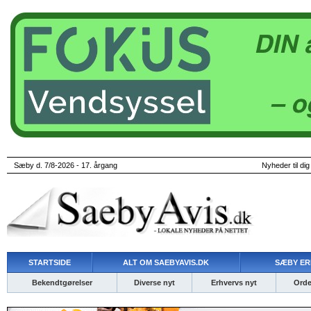
Sæby d. 7/8-2026 - 17. årgang
Nyheder til dig
STARTSIDE
ALT OM SAEBYAVIS.DK
SÆBY ER
Bekendtgørelser
Diverse nyt
Erhvervs nyt
Ordet