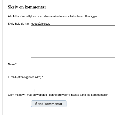
Skriv en kommentar
Alle felter skal udfyldes, men din e-mail-adresse vil ikke blive offentliggjort.
Skriv hvis du har noget på hjertet:
Navn
*
E-mail (offentliggøres ikke)
*
Gem mit navn, mail og websted i denne browser til næste gang jeg kommenterer.
Alternative: