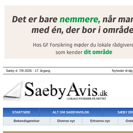
Sæby d. 7/8-2026 - 17. årgang
Nyheder til dig
STARTSIDE
ALT OM SAEBYAVIS.DK
SÆBY ER
Bekendtgørelser
Diverse nyt
Erhvervs nyt
Ordet