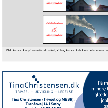
Vil du kommentere på ovenstående artikel, så brug kommentarboksen under annoncer