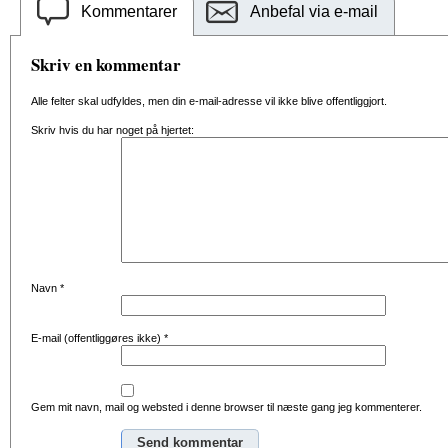
Kommentarer
Anbefal via e-mail
Skriv en kommentar
Alle felter skal udfyldes, men din e-mail-adresse vil ikke blive offentliggjort.
Skriv hvis du har noget på hjertet:
Navn
*
E-mail (offentliggøres ikke)
*
Gem mit navn, mail og websted i denne browser til næste gang jeg kommenterer.