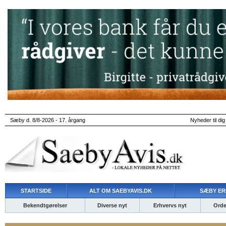
Sæby d. 8/8-2026 - 17. årgang
Nyheder til dig
STARTSIDE
ALT OM SAEBYAVIS.DK
SÆBY ER
Bekendtgørelser
Diverse nyt
Erhvervs nyt
Ordet