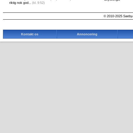
riktig nok god...
(kl. 9:52)
© 2010-2025 SaebyA
Kontakt os
Annoncering