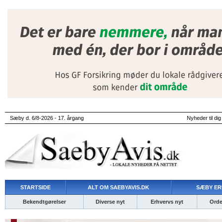
Sæby d. 6/8-2026 - 17. årgang
Nyheder til dig
STARTSIDE
ALT OM SAEBYAVIS.DK
SÆBY ER
Bekendtgørelser
Diverse nyt
Erhvervs nyt
Ordet