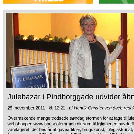
Julebazar i Pindborggade udvider åbn
29. november 2011 - kl. 12:21 - af
Henrik Christensen (web-redak
Overraskende mange trodsede søndag stormen for at tage til jule
webshoppen
www.houseofemmich.dk
som til lejligheden havde fl
varelageret, der består af gaveartikler, brugskunst, juleglaskuns