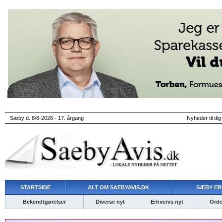
Sæby d. 8/8-2026 - 17. årgang
Nyheder til dig
STARTSIDE
ALT OM SAEBYAVIS.DK
SÆBY ER
Bekendtgørelser
Diverse nyt
Erhvervs nyt
Ordet