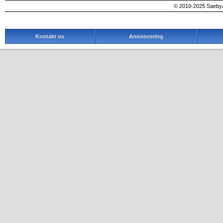
© 2010-2025 SaebyA
Kontakt os
Annoncering