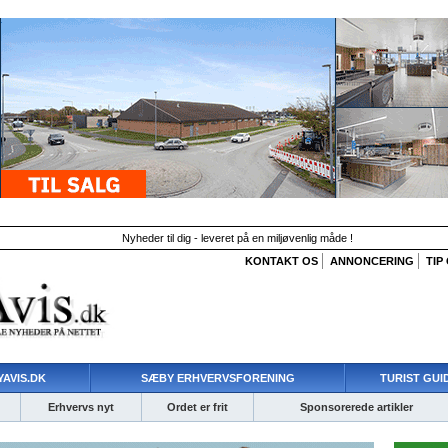
Nyheder til dig - leveret på en miljøvenlig måde !
KONTAKT OS
ANNONCERING
TIP
AVIS.DK
SÆBY ERHVERVSFORENING
TURIST GUI
Erhvervs nyt
Ordet er frit
Sponsorerede artikler