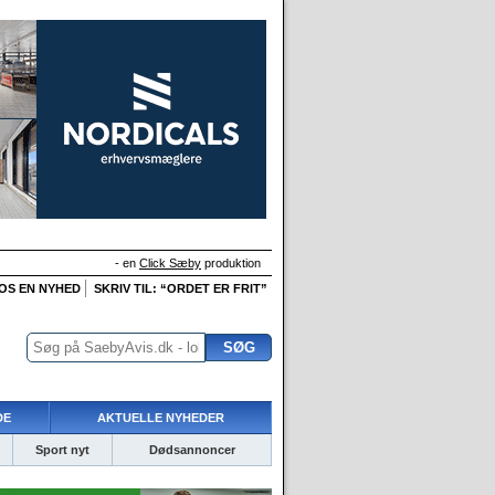
- en
Click Sæby
produktion
 OS EN NYHED
SKRIV TIL: “ORDET ER FRIT”
DE
AKTUELLE NYHEDER
Sport nyt
Dødsannoncer