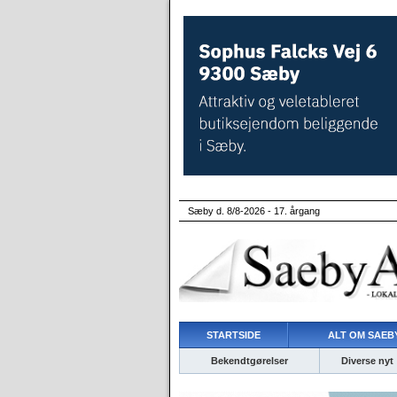
Sæby d. 8/8-2026 - 17. årgang
STARTSIDE
ALT OM SAEBY
Bekendtgørelser
Diverse nyt