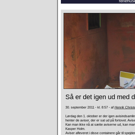
Så er det igen ud med 
30. september 2011 - kl. 8:57 - af
Henrik Christ
Lørdag den 1. oktober er der igen avisindsam
henter de aviser, der er sat ud på fortovet. Av
Kan man ikke nå at sætte aviserne ud, kan man b
Kasper Holm.
Aviser afleveret i disse containere går til spej