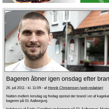
Bageren åbner igen onsdag efter bra
26. juli 2011 - kl. 11:09 - af
Henrik Christensen (web-redaktør)
Natten mellem torsdag og fredag opstod der brand i en af kagekø
bageren på Gl. Aalborgvej.
Indehaver af Sæby Conditori og bageren på Gl. Aalborgvej, Morten