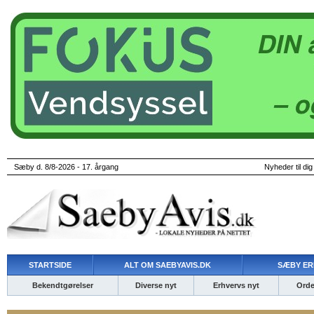
Sæby d. 8/8-2026 - 17. årgang
Nyheder til dig
STARTSIDE
ALT OM SAEBYAVIS.DK
SÆBY ER
Bekendtgørelser
Diverse nyt
Erhvervs nyt
Ordet