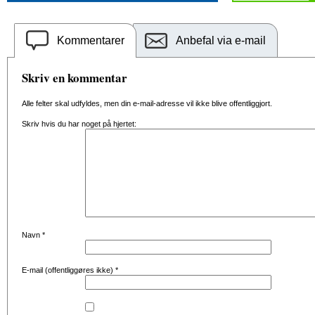
Kommentarer
Anbefal via e-mail
Skriv en kommentar
Alle felter skal udfyldes, men din e-mail-adresse vil ikke blive offentliggjort.
Skriv hvis du har noget på hjertet:
Navn
*
E-mail (offentliggøres ikke)
*