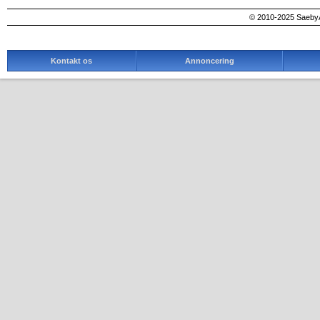
© 2010-2025 SaebyA
Kontakt os
Annoncering