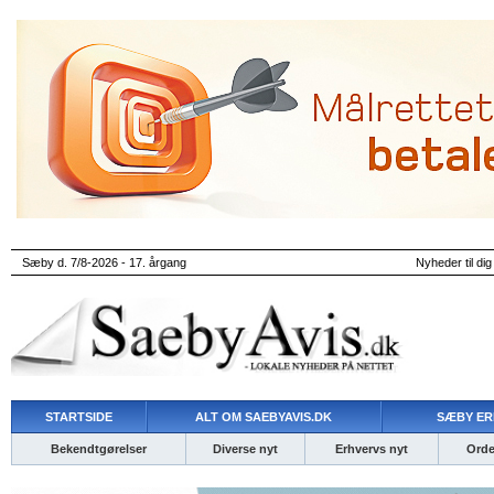
Sæby d. 7/8-2026 - 17. årgang
Nyheder til dig
STARTSIDE
ALT OM SAEBYAVIS.DK
SÆBY ER
Bekendtgørelser
Diverse nyt
Erhvervs nyt
Ordet