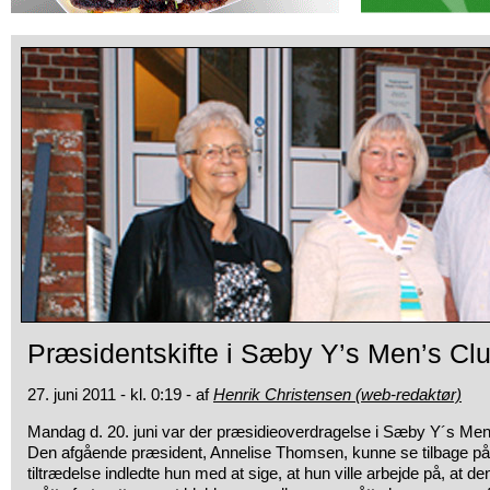
Præsidentskifte i Sæby Y’s Men’s Cl
27. juni 2011 - kl. 0:19 - af
Henrik Christensen (web-redaktør)
Mandag d. 20. juni var der præsidieoverdragelse i Sæby Y´s Men
Den afgående præsident, Annelise Thomsen, kunne se tilbage på e
tiltrædelse indledte hun med at sige, at hun ville arbejde på, at 