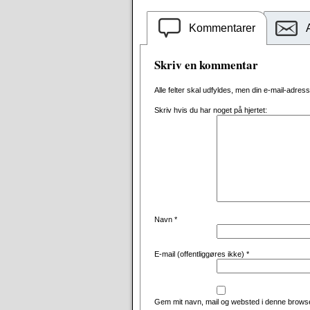
Kommentarer
Skriv en kommentar
Alle felter skal udfyldes, men din e-mail-adresse 
Skriv hvis du har noget på hjertet:
Navn
*
E-mail (offentliggøres ikke)
*
Gem mit navn, mail og websted i denne browse