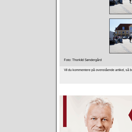
Foto: Thorkild Søndergård
Vil du kommentere på ovenstående artikel, så