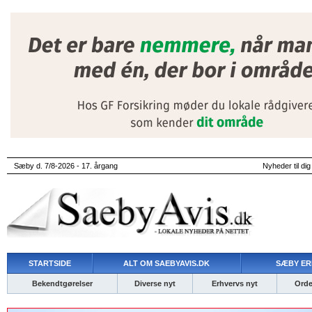
Sæby d. 7/8-2026 - 17. årgang
Nyheder til dig
STARTSIDE
ALT OM SAEBYAVIS.DK
SÆBY ER
Bekendtgørelser
Diverse nyt
Erhvervs nyt
Ordet