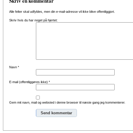
Skriv en kommentar
Alle felter skal udfyldes, men din e-mail-adresse vil ikke blive offentliggjort.
Skriv hvis du har noget på hjertet:
Navn
*
E-mail (offentliggøres ikke)
*
Gem mit navn, mail og websted i denne browser til næste gang jeg kommenterer.
Alternative: