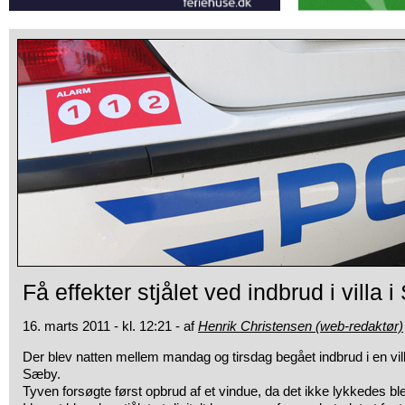
Få effekter stjålet ved indbrud i villa 
16. marts 2011 - kl. 12:21 - af
Henrik Christensen (web-redaktør)
Der blev natten mellem mandag og tirsdag begået indbrud i en vil
Sæby.
Tyven forsøgte først opbrud af et vindue, da det ikke lykkedes bl