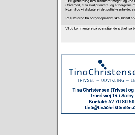
– Brugerbetaling blev diskuteret meget, og ved m
i tråd med, at vi skal prioritere, og at borgerne 
lytter til og vil diskutere i det politiske arbejde, 
Resultaterne fra borgertopmødet skal blandt a
Vil du kommentere på ovenstående artikel, så