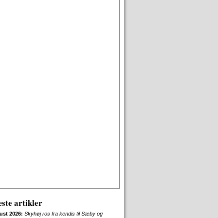
ste artikler
ust 2026:
Skyhøj ros fra kendis til Sæby og