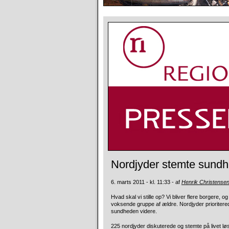
Nordjyder stemte sundh
6. marts 2011 - kl. 11:33 - af
Henrik Christense
Hvad skal vi stille op? Vi bliver flere borgere,
voksende gruppe af ældre. Nordjyder prioriter
sundheden videre.
225 nordjyder diskuterede og stemte på livet lø