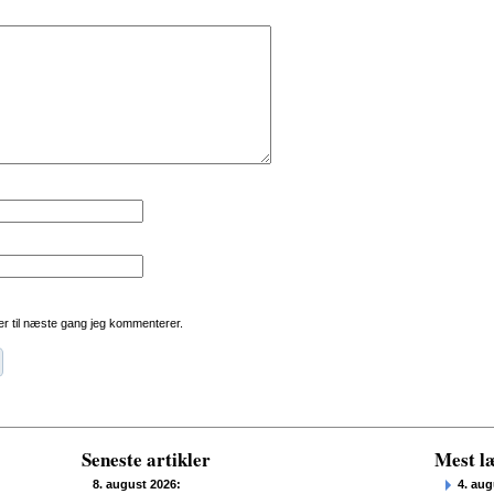
r til næste gang jeg kommenterer.
Seneste artikler
Mest læ
8. august 2026:
4. aug