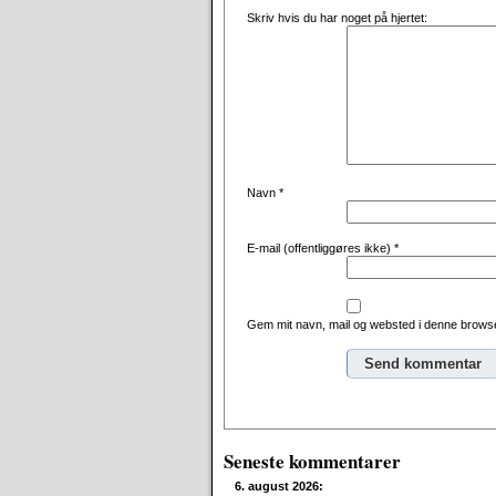
Skriv hvis du har noget på hjertet:
Navn
*
E-mail (offentliggøres ikke)
*
Gem mit navn, mail og websted i denne browse
Alternative:
Seneste kommentarer
6. august 2026: