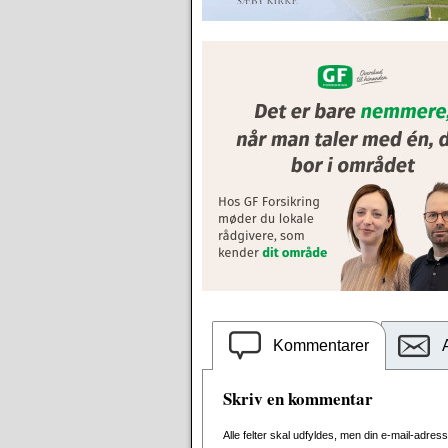
Kommentarer
Skriv en kommentar
Alle felter skal udfyldes, men din e-mail-adresse 