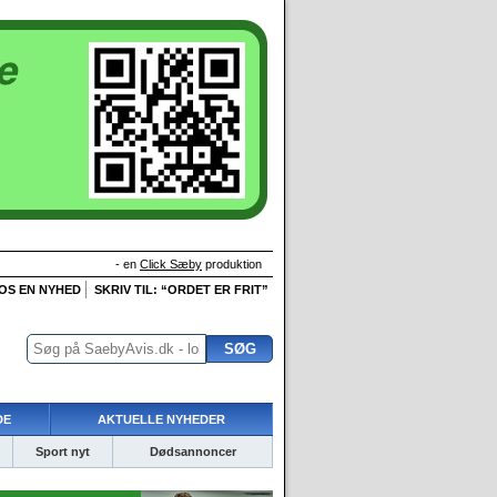
- en
Click Sæby
produktion
 OS EN NYHED
SKRIV TIL: “ORDET ER FRIT”
DE
AKTUELLE NYHEDER
Sport nyt
Dødsannoncer