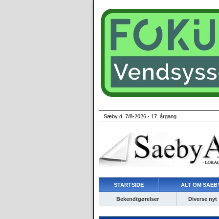
Sæby d. 7/8-2026 - 17. årgang
STARTSIDE
ALT OM SAEBY
Bekendtgørelser
Diverse nyt