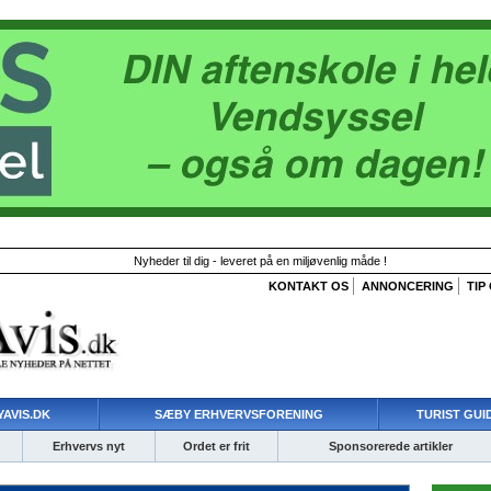
Nyheder til dig - leveret på en miljøvenlig måde !
KONTAKT OS
ANNONCERING
TIP
AVIS.DK
SÆBY ERHVERVSFORENING
TURIST GUI
Erhvervs nyt
Ordet er frit
Sponsorerede artikler