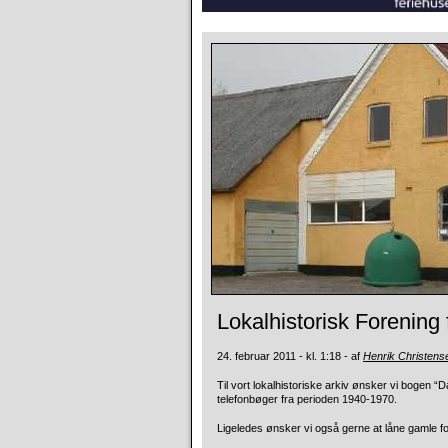
Lokalhistorisk Forening
24. februar 2011 - kl. 1:18 - af
Henrik Christens
Til vort lokalhistoriske arkiv ønsker vi bogen
telefonbøger fra perioden 1940-1970.
Ligeledes ønsker vi også gerne at låne gamle 