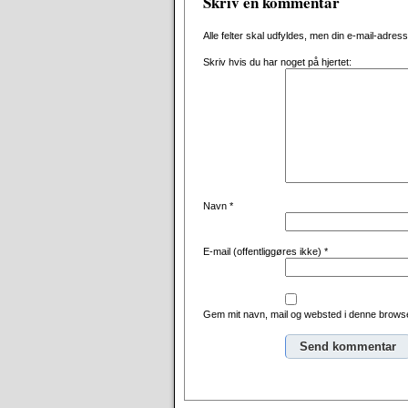
Skriv en kommentar
Alle felter skal udfyldes, men din e-mail-adresse 
Skriv hvis du har noget på hjertet:
Navn
*
E-mail (offentliggøres ikke)
*
Gem mit navn, mail og websted i denne browse
Alternative: