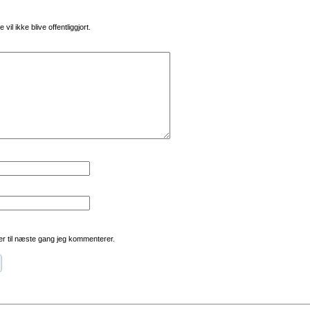
vil ikke blive offentliggjort.
r til næste gang jeg kommenterer.