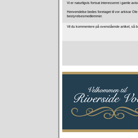
Vi er naturligvis fortsat interesseret i gamle avis
Henvendelse bedes foretaget til vor arkivar Ole C
bestyrelsesmedlemmer.
Vil du kommentere på ovenstående artikel, så