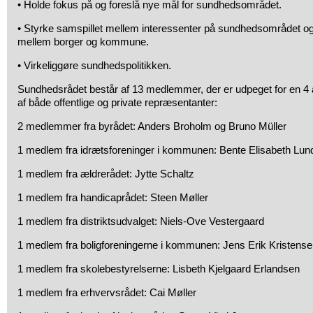
• Holde fokus på og foreslå nye mål for sundhedsområdet.
• Styrke samspillet mellem interessenter på sundhedsområdet o
mellem borger og kommune.
• Virkeliggøre sundhedspolitikken.
Sundhedsrådet består af 13 medlemmer, der er udpeget for en 4 å
af både offentlige og private repræsentanter:
2 medlemmer fra byrådet: Anders Broholm og Bruno Müller
1 medlem fra idrætsforeninger i kommunen: Bente Elisabeth Lun
1 medlem fra ældrerådet: Jytte Schaltz
1 medlem fra handicaprådet: Steen Møller
1 medlem fra distriktsudvalget: Niels-Ove Vestergaard
1 medlem fra boligforeningerne i kommunen: Jens Erik Kristens
1 medlem fra skolebestyrelserne: Lisbeth Kjelgaard Erlandsen
1 medlem fra erhvervsrådet: Cai Møller