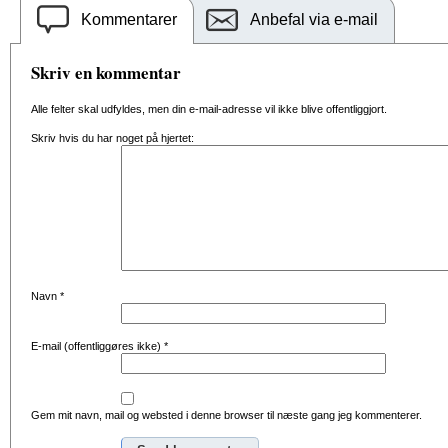
Kommentarer
Anbefal via e-mail
Skriv en kommentar
Alle felter skal udfyldes, men din e-mail-adresse vil ikke blive offentliggjort.
Skriv hvis du har noget på hjertet:
Navn
*
E-mail (offentliggøres ikke)
*
Gem mit navn, mail og websted i denne browser til næste gang jeg kommenterer.