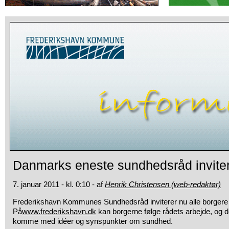
Danmarks eneste sundhedsråd invitere
7. januar 2011 - kl. 0:10 - af
Henrik Christensen (web-redaktør)
Frederikshavn Kommunes Sundhedsråd inviterer nu alle borgere t
På
www.frederikshavn.dk
kan borgerne følge rådets arbejde, og de
komme med idéer og synspunkter om sundhed.