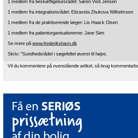
1 medlem fra beskæftigelsesrådet: Søren Visti Jensen
1 medlem fra integrationsrådet: Elizaveta Zhukova Wilhelmsen
1 medlem fra de praktiserende læger: Lis Haack Olsen
1 medlem fra patientorganisationerne: Jane Siim
Se mere på
www.frederikshavn.dk
Skriv: ”Sundhedsrådet i søgefeltet øverst til højre.
Vil du kommentere på ovenstående artikel, så brug kommentarb