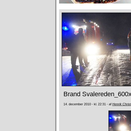
Brand Svalereden_600
14. december 2010 - kl. 22:31 - af
Henrik Chris