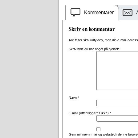
Kommentarer
Skriv en kommentar
Alle felter skal udfyldes, men din e-mail-adresse 
Skriv hvis du har noget på hjertet:
Navn
*
E-mail (offentliggøres ikke)
*
Gem mit navn, mail og websted i denne browse