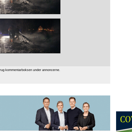
 brug kommentarboksen under annoncerne.