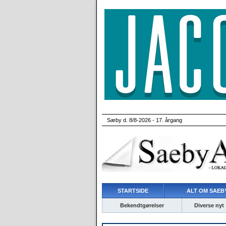
Sæby d. 8/8-2026 - 17. årgang
STARTSIDE
ALT OM SAEBY
Bekendtgørelser
Diverse nyt