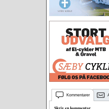
Kommentarer
Skriv en kommentar