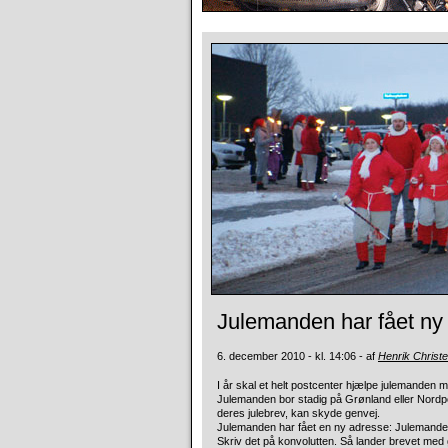
Julemanden har fået n
6. december 2010 - kl. 14:06 - af
Henrik Christ
I år skal et helt postcenter hjælpe julemanden 
Julemanden bor stadig på Grønland eller Nordp
deres julebrev, kan skyde genvej.
Julemanden har fået en ny adresse: Julemand
Skriv det på konvolutten. Så lander brevet me