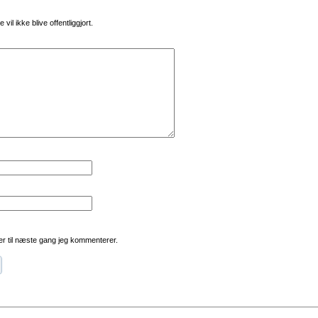
vil ikke blive offentliggjort.
r til næste gang jeg kommenterer.