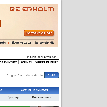
- en
Click Sæby
produktion
 OS EN NYHED
SKRIV TIL: “ORDET ER FRIT”
DE
AKTUELLE NYHEDER
Sport nyt
Dødsannoncer