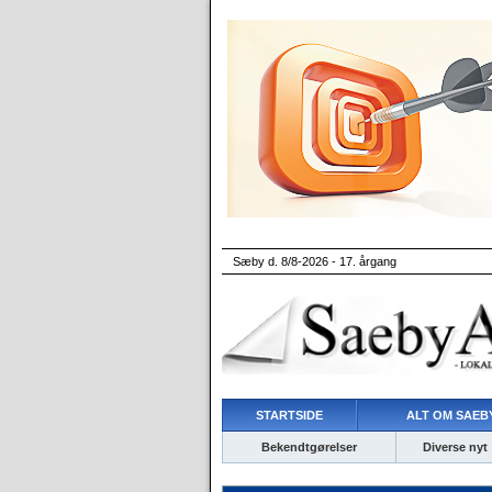
Sæby d. 8/8-2026 - 17. årgang
STARTSIDE
ALT OM SAEBY
Bekendtgørelser
Diverse nyt