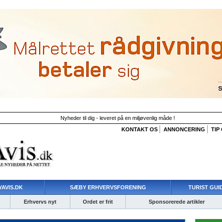
Nyheder til dig - leveret på en miljøvenlig måde !
KONTAKT OS
ANNONCERING
TIP
AVIS.DK
SÆBY ERHVERVSFORENING
TURIST GUI
Erhvervs nyt
Ordet er frit
Sponsorerede artikler