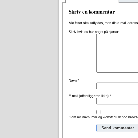
Skriv en kommentar
Alle felter skal udfyldes, men din e-mail-adresse 
Skriv hvis du har noget på hjertet:
Navn
*
E-mail (offentliggøres ikke)
*
Gem mit navn, mail og websted i denne browse