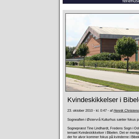
Kvindeskikkelser i Bibe
23. oktober 2010 - kl. 0:47 - af
Henrik Christen
Sogneaften i Østervrå Kulturhus sætter fokus på
Sognepræst Tine Lindhardt, Fredens Sogn i Ode
temaet Kvindeskikkelser i Bibelen. Det er meni
der for alvor kommer fokus på kvinderne i Bibel