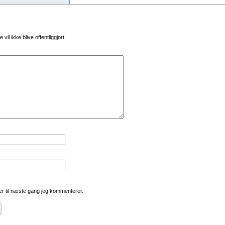
vil ikke blive offentliggjort.
r til næste gang jeg kommenterer.