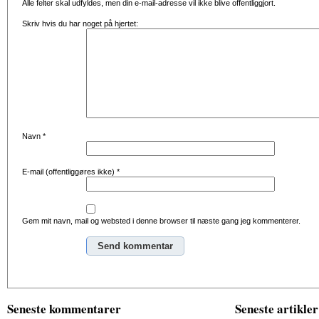
Alle felter skal udfyldes, men din e-mail-adresse vil ikke blive offentliggjort.
Skriv hvis du har noget på hjertet:
Navn
*
E-mail (offentliggøres ikke)
*
Gem mit navn, mail og websted i denne browser til næste gang jeg kommenterer.
Alternative:
Seneste kommentarer
Seneste artikler