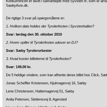
Konkurrencen er lavet i samarbejde med Syvsten IF, som er arran
SaebyAvis.dk.
De rigtige 3 svar på spørgsmålene er:
1. Hvilken dato holdes der Tyrolerfesten i Syvstenhallen?
Svar: lørdag den 30. oktober 2010
2. Hvem spiller til Tyrolerfesten udover en DJ?
Svar: Sæby Tyrolerorkester
3. Hvad koster billetterne til Tyrolerfesten?
Svar: 149,00 kr.
De 5 heldige vindere, som kan afhente deres billet hos Click, Sæ
Jonas Scheffler Kristensen, Hjulmagervej 16, Sæby
Lene Christensen, Hattemagervej 51, Sæby
Anita Petersen, Slettensvej 8, Agersted