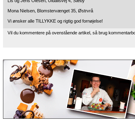
Lis og Jens Olesen, Uldallsvej 4, Sæby
Mona Nielsen, Blomstervænget 35, Østrvrå
Vi ønsker alle TILLYKKE og rigtig god fornøjelse!
Vil du kommentere på ovenstående artikel, så brug kommentarb