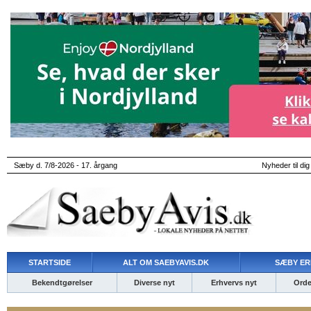
Sæby d. 7/8-2026 - 17. årgang
Nyheder til dig
STARTSIDE
ALT OM SAEBYAVIS.DK
SÆBY ER
Bekendtgørelser
Diverse nyt
Erhvervs nyt
Ordet