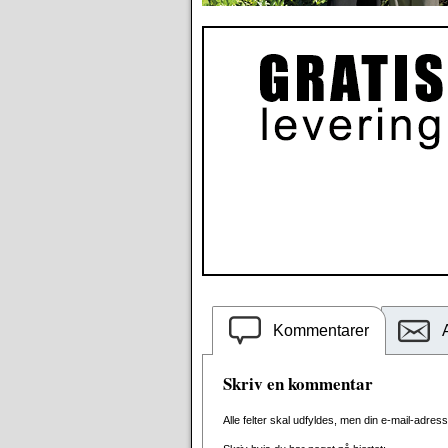
Kommentarer
Skriv en kommentar
Alle felter skal udfyldes, men din e-mail-adresse 