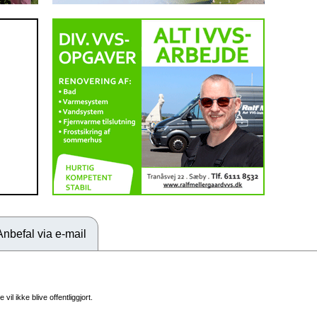
Anbefal via e-mail
vil ikke blive offentliggjort.