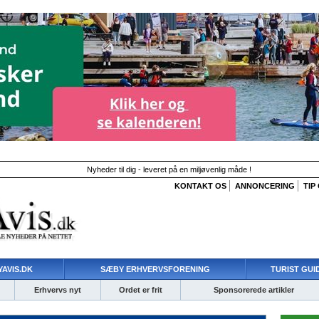
Nyheder til dig - leveret på en miljøvenlig måde !
KONTAKT OS
ANNONCERING
TIP
AVIS.DK
SÆBY ERHVERVSFORENING
TURIST GUI
Erhvervs nyt
Ordet er frit
Sponsorerede artikler