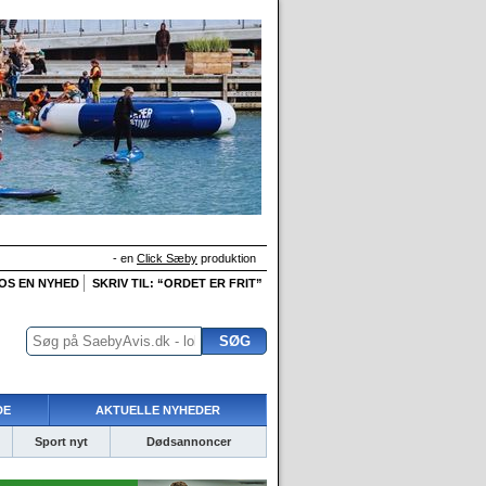
- en
Click Sæby
produktion
 OS EN NYHED
SKRIV TIL: “ORDET ER FRIT”
DE
AKTUELLE NYHEDER
Sport nyt
Dødsannoncer