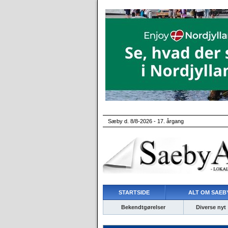
Sæby d. 8/8-2026 - 17. årgang
STARTSIDE
ALT OM SAEBY
Bekendtgørelser
Diverse nyt