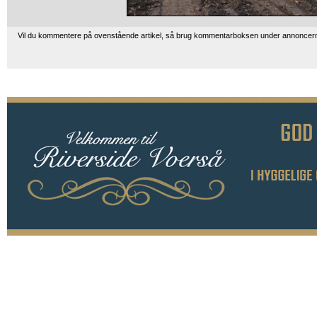
Vil du kommentere på ovenstående artikel, så brug kommentarboksen under annoncer