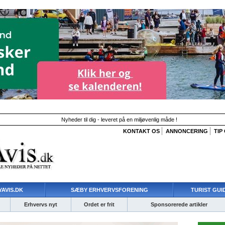
Nyheder til dig - leveret på en miljøvenlig måde !
KONTAKT OS
ANNONCERING
TIP
AVIS.DK
SÆBY ERHVERVSFORENING
TURIST GUI
Erhvervs nyt
Ordet er frit
Sponsorerede artikler