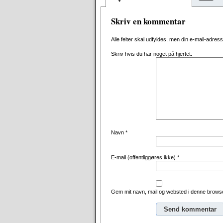
Skriv en kommentar
Alle felter skal udfyldes, men din e-mail-adresse 
Skriv hvis du har noget på hjertet:
Navn
*
E-mail (offentliggøres ikke)
*
Gem mit navn, mail og websted i denne browse