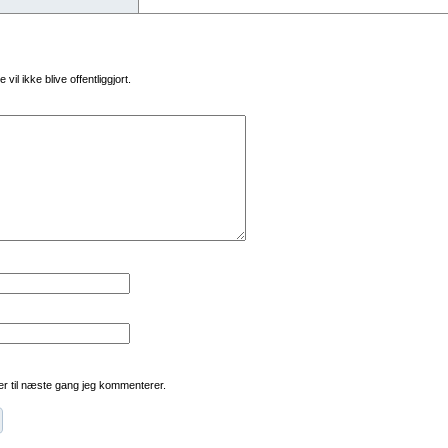
vil ikke blive offentliggjort.
r til næste gang jeg kommenterer.