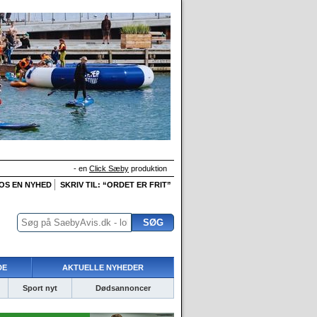
- en
Click Sæby
produktion
 OS EN NYHED
SKRIV TIL: “ORDET ER FRIT”
DE
AKTUELLE NYHEDER
Sport nyt
Dødsannoncer