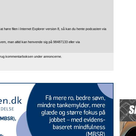
t høre filen i Internet Explorer version 8, så kan du hente podcasten via
vem, man altid kan henvende sig på 98487133 eller via
 brug kommentarboksen under annoncerne.