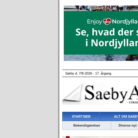
Sæby d. 7/8-2026 - 17. årgang
STARTSIDE
ALT OM SAEBY
Bekendtgørelser
Diverse nyt