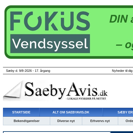
Sæby d. 9/8-2026 - 17. årgang
Nyheder til dig
STARTSIDE
ALT OM SAEBYAVIS.DK
SÆBY ER
Bekendtgørelser
Diverse nyt
Erhvervs nyt
Ordet