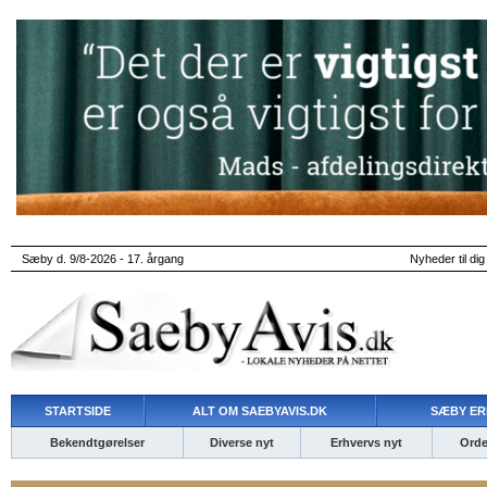
Sæby d. 9/8-2026 - 17. årgang
Nyheder til dig
STARTSIDE
ALT OM SAEBYAVIS.DK
SÆBY ER
Bekendtgørelser
Diverse nyt
Erhvervs nyt
Ordet