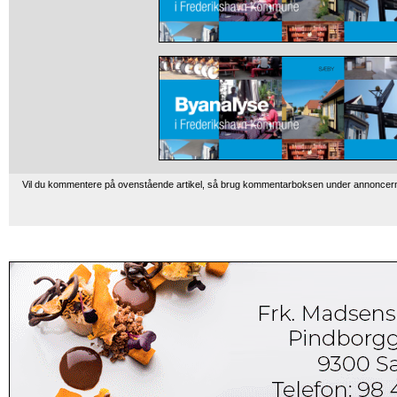
Vil du kommentere på ovenstående artikel, så brug kommentarboksen under annoncer