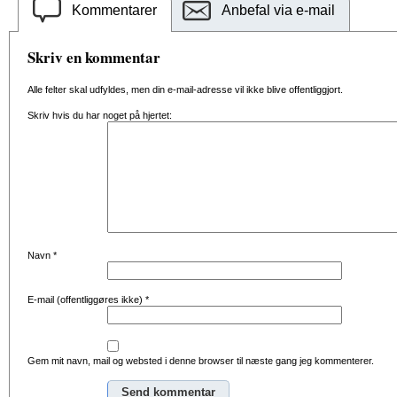
Kommentarer
Anbefal via e-mail
Skriv en kommentar
Alle felter skal udfyldes, men din e-mail-adresse vil ikke blive offentliggjort.
Skriv hvis du har noget på hjertet:
Navn
*
E-mail (offentliggøres ikke)
*
Gem mit navn, mail og websted i denne browser til næste gang jeg kommenterer.