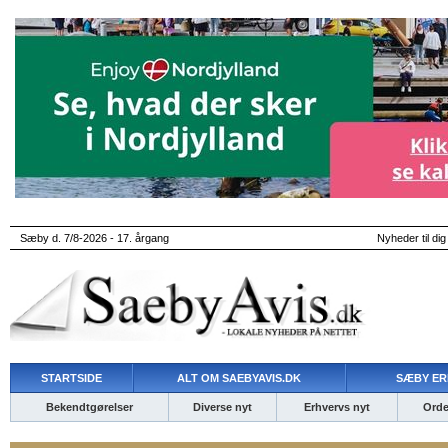
Sæby d. 7/8-2026 - 17. årgang
Nyheder til dig
STARTSIDE
ALT OM SAEBYAVIS.DK
SÆBY ER
Bekendtgørelser
Diverse nyt
Erhvervs nyt
Ordet