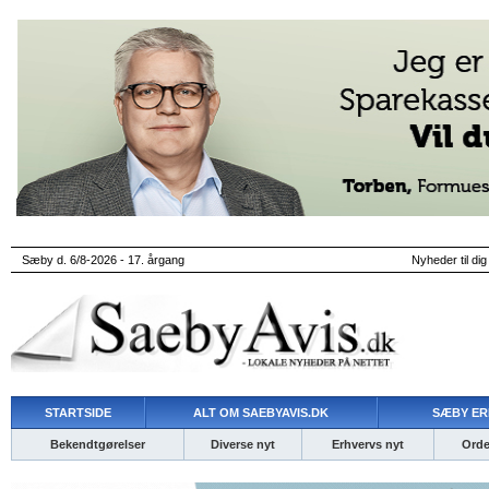
Sæby d. 6/8-2026 - 17. årgang
Nyheder til dig
STARTSIDE
ALT OM SAEBYAVIS.DK
SÆBY ER
Bekendtgørelser
Diverse nyt
Erhvervs nyt
Ordet