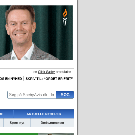
- en
Click Sæby
produktion
 OS EN NYHED
SKRIV TIL: “ORDET ER FRIT”
DE
AKTUELLE NYHEDER
Sport nyt
Dødsannoncer