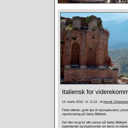
Italiensk for videreko
14. marts 2010 - kl. 11:22 - af
Henrik Christens
Flotte billeder, gode tips til rejseoplevelser, p
rejseforedrag på Sæby Bibliotek.
Der blev brug for alle sanser på Sæby Bibliote
spændende og inspirerende om deres to måneder l