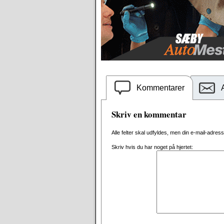
Kommentarer
Skriv en kommentar
Alle felter skal udfyldes, men din e-mail-adresse 
Skriv hvis du har noget på hjertet: