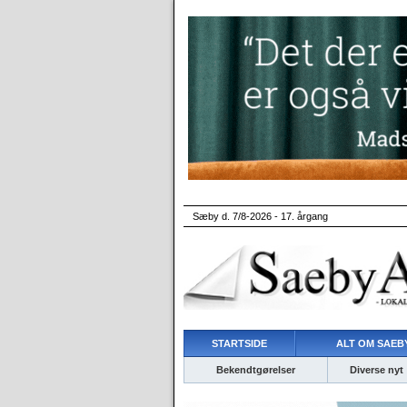
Sæby d. 7/8-2026 - 17. årgang
STARTSIDE
ALT OM SAEBY
Bekendtgørelser
Diverse nyt