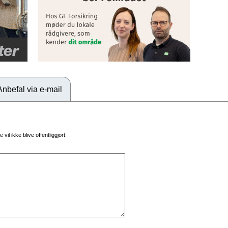
Anbefal via e-mail
vil ikke blive offentliggjort.