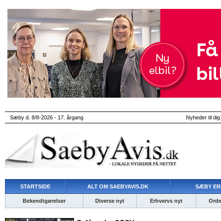
Sæby d. 8/8-2026 - 17. årgang
Nyheder til dig
STARTSIDE
ALT OM SAEBYAVIS.DK
SÆBY ER
Bekendtgørelser
Diverse nyt
Erhvervs nyt
Ordet