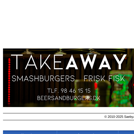
© 2010-2025 SaebyA